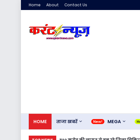
Home
About
Contact Us
HOME
ताजा खबरें
MEGA