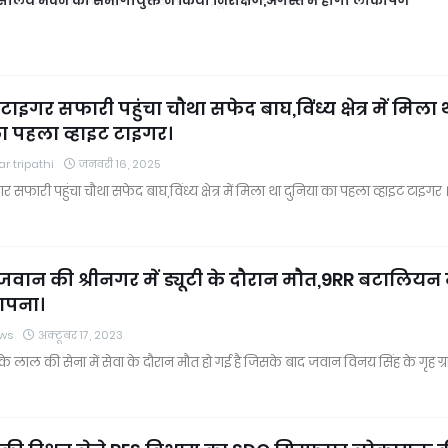
ालय भवन का संभागायुक्त ने किया निरीक्षण,अगस्त में होगा लोकार्पण
 टाइगर सफारी पहुंचा चौथा सफेद बाघ,विंध्य क्षेत्र में मिला 
ा पहला व्हाइट टाइगर।
r tripathi
जनवरी 16, 2025
गर सफारी पहुंचा चौथा सफेद बाघ,विंध्य क्षेत्र में मिला था दुनिया का पहला व्हाइट टाइगर 
जवान की श्रीनगर में ड्यूटी के दौरान मौत,9RR बटालियन म
ापना।
ws
अक्टूबर 17, 2023
 लाल की सेना में सेवा के दौरान मौत हो गई है जिसके बाद जवान विनय सिंह के गृह ग्