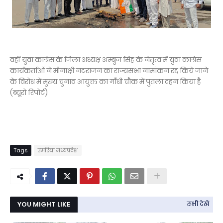
वहीं युवा कांग्रेस के जिला अध्यक्ष अम्बुज सिंह के नेतृत्व में युवा कांग्रेस
कार्यकर्ताओं ने मीनाक्षी नटराजन का राज्यसभा नामांकन रद्द किये जाने
के विरोध में मुख्य चुनाव आयुक्त का गाँधी चौक में पुतला दहन किया है
(ब्यूरो रिपोर्ट)
Tags
उमरिया मध्यप्रदेश
YOU MIGHT LIKE
सभी देखें