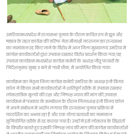
उमरिया।मध्यप्रदेश में राज्यसभा चुनाव के दौरान कथित रूप से झूठ और
षड्यंत्र के तहत कांग्रेस की वरिष्ठ नेता मीनाक्षी नटराजन का राज्यसभा
का नामांकन रद्द किए जाने के विरोध में आज जिला मुख्यालय उमरिया में
कांग्रेस कार्यकर्ताओं द्वारा उपवास रखकर विरोध प्रदर्शन किया गया,यह
उपवास कार्यक्रम मध्यप्रदेश कांग्रेस कमेटी के अध्यक्ष जीतू पटवारी के
निर्देशानुसार सुबह 11 बजे से गांधी चौक, में आयोजित किया गया।
कार्यक्रम का नेतृत्व जिला कांग्रेस कमेटी उमरिया के अध्यक्ष इंजी विजय
कोल ने किया। सभी कार्यकर्ताओं ने शांतिपूर्ण तरीके से उपवास रखकर
लोकतांत्रिक मूल्यों की रक्षा और निष्पक्ष न्याय की मांग की,उपवास
कार्यक्रम में पत्रकार के सम्बोधन के दौरान जिलाध्यक्ष इंजी विजय कोल
ने अपने संबोधन में आरोप लगाया कि राज्यसभा चुनाव प्रक्रिया में
पारदर्शिता का अभाव रहा है और एक योग्य प्रत्याशी का नामांकन
सुनियोजित तरीके से रद्द कराया गया है। उन्होंने इसे लोकतंत्र के सिद्धांतों
के विपरीत बताते हुए इसकी निष्पक्ष जांच की मांग की,कांग्रेस कार्यकर्ताओं