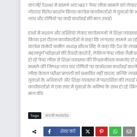
कटनी/ देशभर में सामने आए NEET पेपर लीक मामले को लेकर
जोरदार विरोध प्रदर्शन किया। कांग्रेस कार्यकर्ताओं ने युवाओं क
जांच और दोषियों पर कड़ी कार्रवाई की मांग उठाई।
हाथों में मशाल और तख्तियां लेकर कांग्रेसजनों ने शिक्षा व्यवस्था
किया। इस दौरान कार्यकर्ताओं ने कहा कि लगातार सामने आ रही
कांग्रेस कमेटी ग्रामीण अध्यक्ष सौरभ सिंह ने कहा कि देश के लाखो
महत्वपूर्ण परीक्षाओं की तैयारी करते हैं, लेकिन पेपर लीक जैस
हो रहे पेपर लीक से शिक्षा व्यवस्था की विश्वसनीयता कमजोर हो रह
मामले की निष्पक्ष जांच कर दोषियों पर कठोरतम कार्रवाई करने तथ
लीक केवल परीक्षा प्रणाली को प्रभावित नहीं करता, बल्कि लाखों
युवाओं के अधिकारों और शिक्षा व्यवस्था में पारदर्शिता की लड़
कार्यकर्ताओं ने एक स्वर में युवाओं के भविष्य के साथ हो रहे 
मांग की।
Tags
कटनी मध्यप्रदेश
शेयर करें