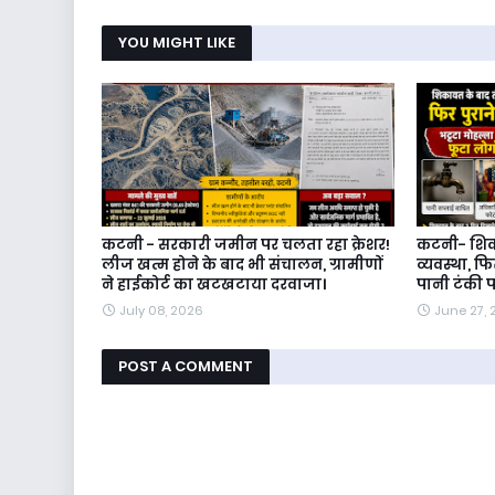
YOU MIGHT LIKE
कटनी - सरकारी जमीन पर चलता रहा क्रेशर!
कटनी- शिका
लीज खत्म होने के बाद भी संचालन, ग्रामीणों
व्यवस्था, फि
ने हाईकोर्ट का खटखटाया दरवाजा।
पानी टंकी प
July 08, 2026
June 27,
POST A COMMENT