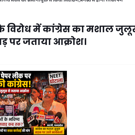
ालय भवन का संभागायुक्त ने किया निरीक्षण,अगस्त में होगा लोकार्पण
 विरोध में कांग्रेस का मशाल जुलू
ाड़ पर जताया आक्रोश।