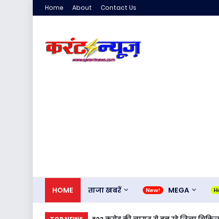
Home
About
Contact Us
HOME
ताजा खबरें
MEGA