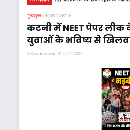
₹22 करोड़ की लागत से बन रहे जिला चिकित्स
TOP NEWS
मुख्यपृष्ठ
कटनी मध्यप्रदेश
कटनी में NEET पेपर लीक के
युवाओं के भविष्य से खिलव
Qarantnews
मई 16, 2026