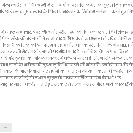
 जिला कांग्रेस कमेटी कटनी ने सुभाष चौक पर विशाल मशाल जुलूस निकालक
े भविष्य के साथ हुए अन्याय के खिलाफ सरकार के विरोध में नारेबाजी करते हुए निष्
 में व्याप्त भ्रष्टाचार, पेपर लीक और परीक्षा प्रणाली की अव्यवस्थाओं के खिलाफ प्
 पेपर लीक की घटनाओं ने छात्रों और अभिभावकों का भरोसा तोड़ दिया है। जिला
ं विद्यार्थी वर्षों तक कठिन परिश्रम, संघर्ष और आर्थिक परेशानियों के बीच NEET ज
ी घटनाएं उनकी मेहनत और सपनों पर सीधा प्रहार हैं। उन्होंने आरोप लगाया कि लग
ी है और युवाओं का भविष्य अंधकार में धकेला जा रहा है। सौरभ सिंह ने केंद्र सरक
ा छात्रों के भविष्य की सुरक्षा सुनिश्चित करने की मांग की। उन्होंने कहा कि प
 युवाओं के आत्मविश्वास और सपनों को भी तोड़ने का काम करता है। कांग्रेस पार्टी
ाई लगातार लड़ती रहेगी। मशाल जुलूस के दौरान उपस्थित कांग्रेस नेताओं और
खिलवाड़ पर गहरा आक्रोश जताते हुए सरकार से तत्काल सख्त और प्रभावी कार्रवाई क