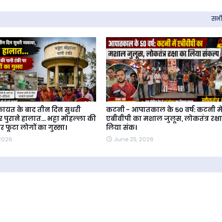
सभी 
यत के बाद तीन दिन सुधरी
कटनी - आपातकाल के 50 वर्ष: कटनी मे
र पुराने हालात... भट्टा मोहल्ला की
एबीवीपी का मशाल जुलूस, लोकतंत्र रक्ष
र फूटा लोगों का गुस्सा।
लिया संक।
 2026
June 25, 2026