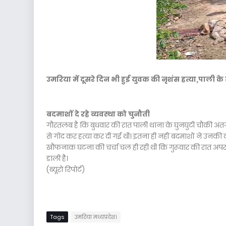
उमरिया में दूसरे दिन भी हुई युवक की नृशंस हत्या,पाली के स
बदमाशों दे रहे व्यवस्था को चुनौती
गौरतलब है कि बुधवार की रात पाली थाना के घुनघुटी चौकी अं
से गोद कर हत्या कर दी गई थी। इतना ही नहीं बदमाशों ने उनकी
खौफनाक घटना की चर्चा चल ही रही थी कि गुरूवार की रात अपरा
डाली है।
(ब्यूरो रिपोर्ट)
Tags
उमरिया मध्यप्रदेश।