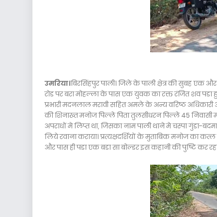
उमरिया।
बिरसिंहपुर पाली। जिले के पाली क्षेत्र की सुबह एक औ
रोड पर बरा मोहल्ला के पास एक युवक का रक्त रंजित शव पडा हुआ
प्रभारी मदनलाल मरावी सहित अमले के अन्य वरिष्ठ अधिकारी 
की शिनाख्त मनोज पिल्ले पिता तुलसीधरन पिल्ले 45 निवासी मं
अपराधों मे लिप्त था, जिसका नाम पाली थाने मे चस्पा गुंडा-बद
लिये रवाना कराया। प्रत्यक्षदर्शियों के मुताबिक मनोज का कत्ल 
और पास ही पडा एक बडा सा बोल्डर इस कहानी की पुष्टि कर रहा 