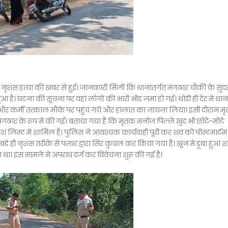
र नृशंस हत्या की खबर से हुई। जानकारी मिली कि थानांतर्गत मंगठार चौकी के सुंद
 है। घटना की सूचना पर वहां लोगों की भारी भीड जमा हो गई। थोडी ही देर मे थान
और कर्मी तत्काल मौके पर पहुंच गये और हालात का जायजा लिया। इसी दौरान म
गठार के रूप मे की गई। बताया गया है कि मृतक मनोज पिल्ले खुद भी छोटे-मोटे
माश लिस्ट मे शामिल है। पुलिस ने आवश्यक कार्यवाही पूरी कर शव को पोस्टमार्टम
बडे ही नृशंस तरीके से पत्थर द्वारा सिर कुचल कर किया गया है। खून मे डूबा हुआ 
था। इस मामले मे अपराध दर्ज कर विवेचना शुरू की गई है।