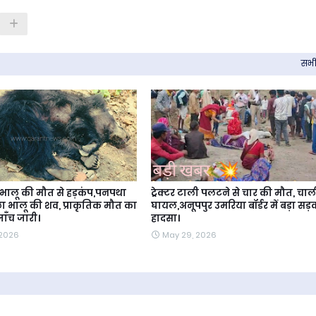
सभी 
ं भालू की मौत से हड़कंप,पनपथा
ट्रेक्टर टाली पलटने से चार की मौत, चा
ला भालू की शव, प्राकृतिक मौत का
घायल,अनूपपुर उमरिया बॉर्डर में बड़ा सड़
ाँच जारी।
हादसा।
 2026
May 29, 2026