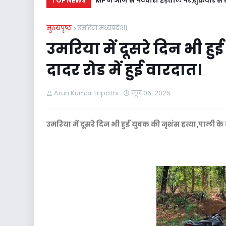
MP में आज से पटवारी हड़ताल पर,शुक्रवार से श
TOP NEWS
मुख्यपृष्ठ
उमरिया मध्यप्रदेश।
उमरिया में दूसरे दिन भी हु
दादर रोड में हुई वारदात।
Arun Kumar tripathi
जून 06, 2025
उमरिया में दूसरे दिन भी हुई युवक की नृशंस हत्या,पाली के स