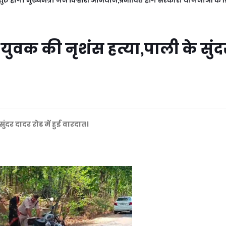
ुरू होगा मुख्यमंत्री जन विश्वाश अभियान,प्रभावित होंगे सरकारी योजनाओं के क
ई युवक की नृशंस हत्या,पाली के सुंद
ुंदर दादर रोड में हुई वारदात।