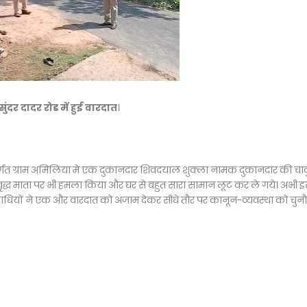
ुंदर दादर रोड में हुई वारदात
।
तर्गत ग्राम अमिलिया मे एक दुकानदार शिवदयाल शुक्ला नामक दुकानदार की चा
 वृद्ध माता पर भी हमला किया और घर से बहुत सारा सामान लूट कर ले गये। अभी 
धियों ने एक और वारदात को अंजाम देकर सीधे तौर पर कानून-व्यवस्था को चुनौत