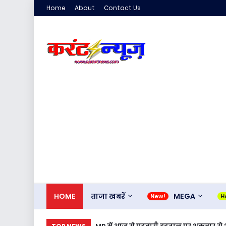
Home
About
Contact Us
HOME
ताजा खबरें
MEGA